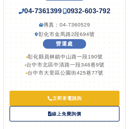
04-7361399
0932-603-792
/
傳真：04-7360529
彰化市金馬路2段694號
營運處
彰化縣員林鎮中山路一段190號
台中市北區中清路一段348巷9號
台中市大里區公園街425巷77號
立即來電諮詢
線上免費詢價