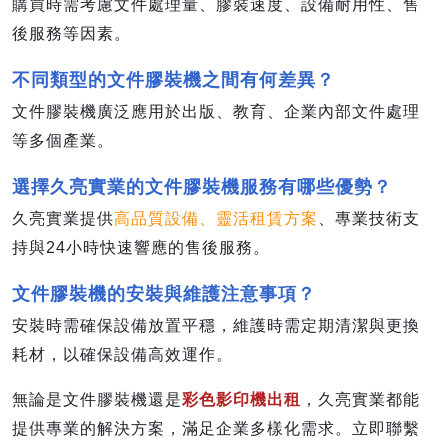
購買時需考慮文件處理量、膠裝速度、設備耐用性、售
後服務等因素。
不同類型的文件膠裝機之間有何差異？
文件膠裝機廣泛應用於出版、教育、企業內部文件處理
等多個產業。
選擇久亮實業的文件膠裝機服務有哪些優勢？
久亮實業提供
高品質設備、靈活租賃方案
、專業技術支
持與24小時快速響應的售後服務。
文件膠裝機的安裝與維護注意事項？
安裝時需確保設備放置平穩，維護時需定期清潔與更換
耗材，以確保設備高效運作。
無論是文件膠裝機還是
彩色影印機出租
，久亮實業都能
提供專業的解決方案，滿足企業多樣化需求。立即聯繫